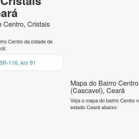
Cristais
eará
 Centro, Cristais
rro Centro da cidade de
rá:
BR-116, km 91
Mapa do Bairro Centro,
(Cascavel), Ceará
Veja o mapa do bairro Centro n
estado Ceará abaixo: