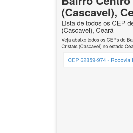
Bairro Centro 
(Cascavel), C
Lista de todos os CEP de
(Cascavel), Ceará
Veja abaixo todos os CEPs do Bai
Cristais (Cascavel) no estado Cea
CEP 62859-974 - Rodovia 