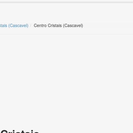
stais (Cascavel)
Centro Cristais (Cascavel)