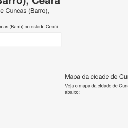
de Cuncas (Barro),
ncas (Barro) no estado Ceará:
Mapa da cidade de Cun
Veja o mapa da cidade de Cunc
abaixo: