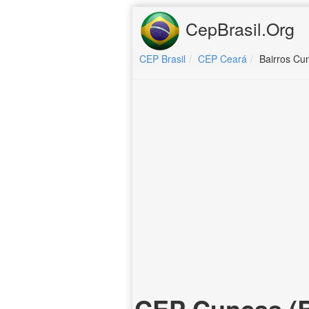
CepBrasil.Org
CEP Brasil
CEP Ceará
Bairros Cu
CEP Cuncas (B