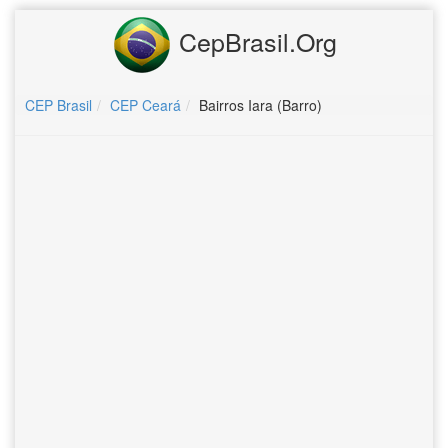
CepBrasil.Org
CEP Brasil
CEP Ceará
Bairros Iara (Barro)