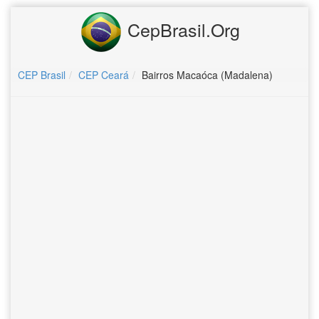
CepBrasil.Org
CEP Brasil
CEP Ceará
Bairros Macaóca (Madalena)