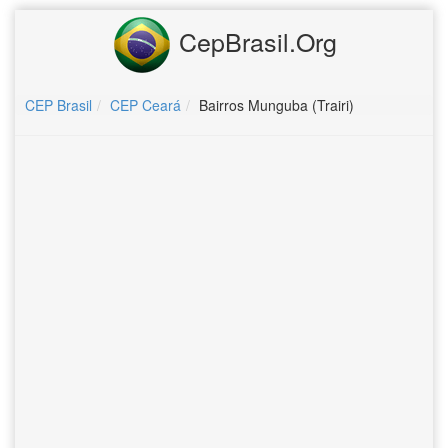
CepBrasil.Org
CEP Brasil
CEP Ceará
Bairros Munguba (Trairi)