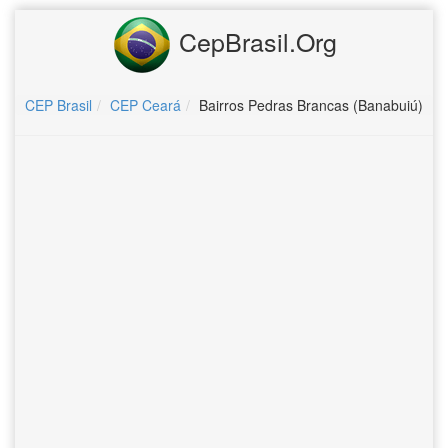
CepBrasil.Org
CEP Brasil
CEP Ceará
Bairros Pedras Brancas (Banabuiú)