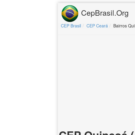
CepBrasil.Org
CEP Brasil
CEP Ceará
Bairros Qu
CEP Quincoé (