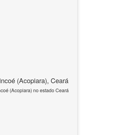
ncoé (Acopiara), Ceará
coé (Acopiara) no estado Ceará