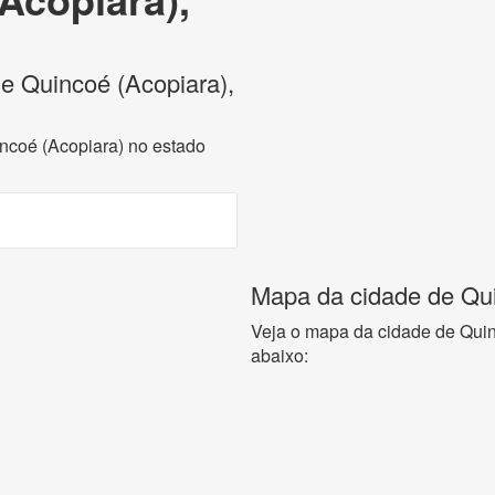
de Quincoé (Acopiara),
incoé (Acopiara) no estado
Mapa da cidade de Qui
Veja o mapa da cidade de Quin
abaixo: