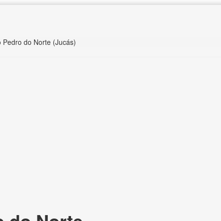
o Pedro do Norte (Jucás)
 do Norte