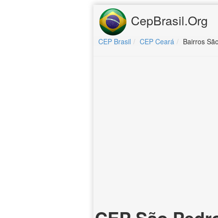
CepBrasil.Org
CEP Brasil
CEP Ceará
Bairros Sã
CEP São Pedro