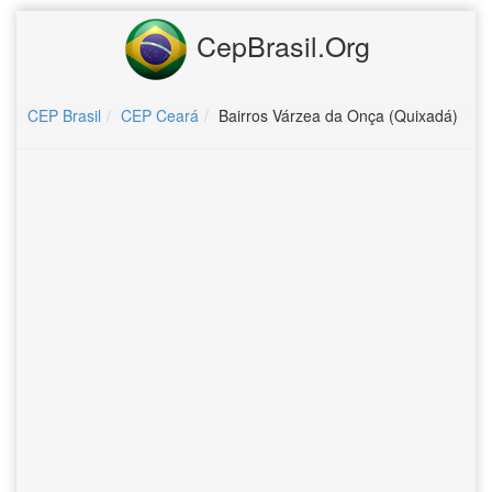
CepBrasil.Org
CEP Brasil
CEP Ceará
Bairros Várzea da Onça (Quixadá)