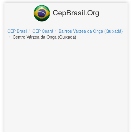
CepBrasil.Org
CEP Brasil
CEP Ceará
Bairros Várzea da Onça (Quixadá)
Centro Várzea da Onça (Quixadá)