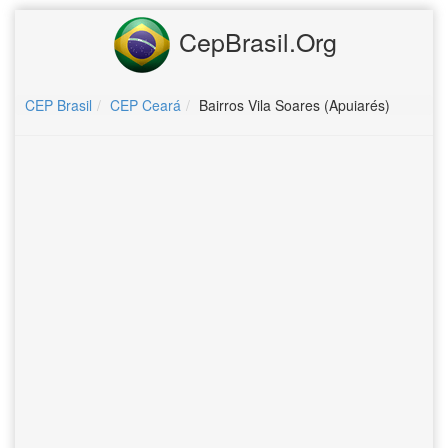
CepBrasil.Org
CEP Brasil
CEP Ceará
Bairros Vila Soares (Apuiarés)