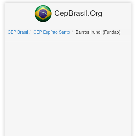
CepBrasil.Org
CEP Brasil
CEP Espírito Santo
Bairros Irundi (Fundão)