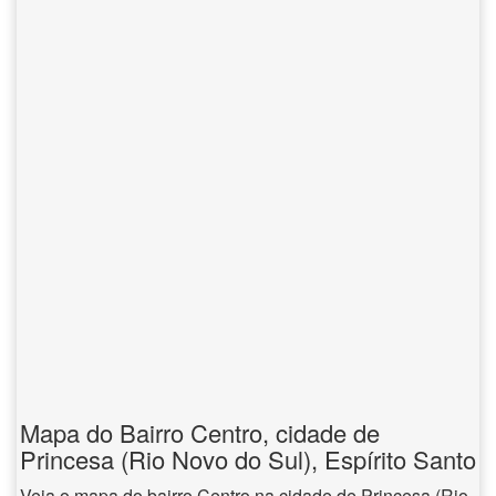
Mapa do Bairro Centro, cidade de
Princesa (Rio Novo do Sul), Espírito Santo
Veja o mapa do bairro Centro na cidade de Princesa (Rio