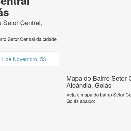
entral
ás
 Setor Central,
rro Setor Central da cidade
11 de Novembro, 53
Mapa do Bairro Setor C
Aloândia, Goiás
Veja o mapa do bairro Setor Ce
Goiás abaixo: