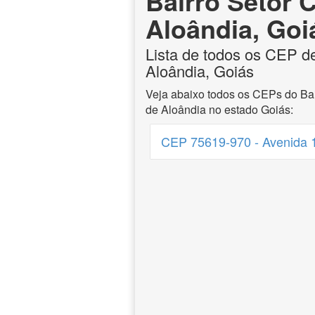
Bairro Setor C
Aloândia, Goi
Lista de todos os CEP de
Aloândia, Goiás
Veja abaixo todos os CEPs do Bai
de Aloândia no estado Goiás:
CEP 75619-970 - Avenida 