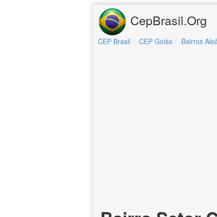
CepBrasil.Org
CEP Brasil
CEP Goiás
Bairros Alo