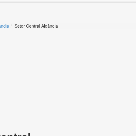
ândia
Setor Central Aloândia