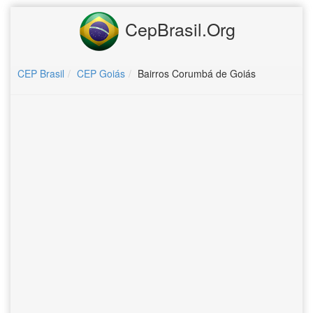
CepBrasil.Org
CEP Brasil
CEP Goiás
Bairros Corumbá de Goiás