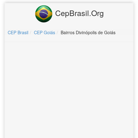
CepBrasil.Org
CEP Brasil
CEP Goiás
Bairros Divinópolis de Goiás