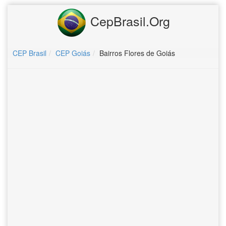
CepBrasil.Org
CEP Brasil
CEP Goiás
Bairros Flores de Goiás