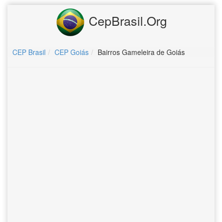
CepBrasil.Org
CEP Brasil
CEP Goiás
Bairros Gameleira de Goiás