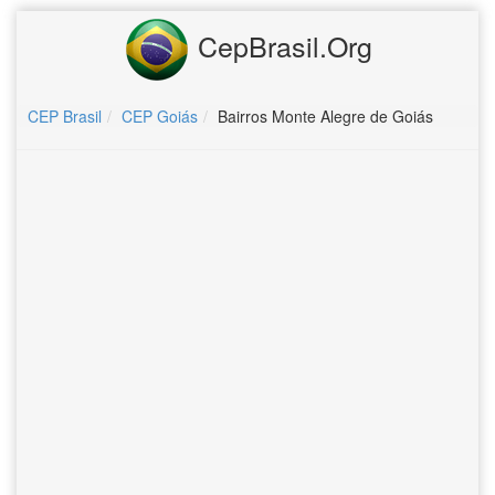
CepBrasil.Org
CEP Brasil
CEP Goiás
Bairros Monte Alegre de Goiás