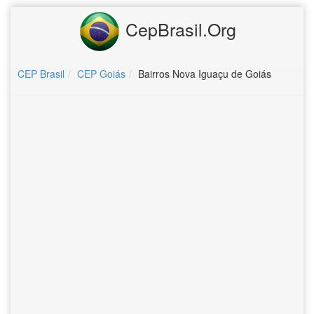
CepBrasil.Org
CEP Brasil
CEP Goiás
Bairros Nova Iguaçu de Goiás