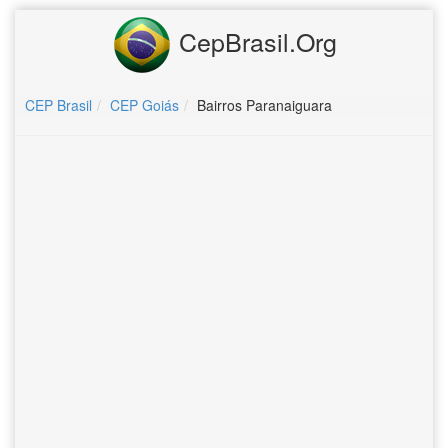
CepBrasil.Org
CEP Brasil
CEP Goiás
Bairros Paranaiguara