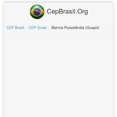
CepBrasil.Org
CEP Brasil
CEP Goiás
Bairros Posselândia (Guapó)