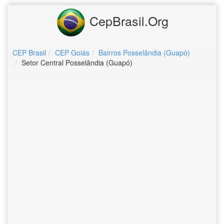
CepBrasil.Org
CEP Brasil
CEP Goiás
Bairros Posselândia (Guapó)
Setor Central Posselândia (Guapó)