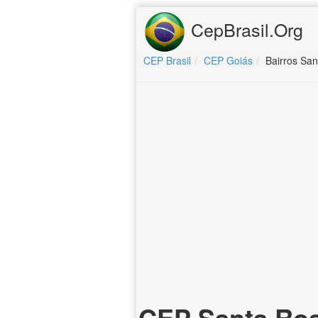
CepBrasil.Org
CEP Brasil
CEP Goiás
Bairros Sa
CEP Santa Ro