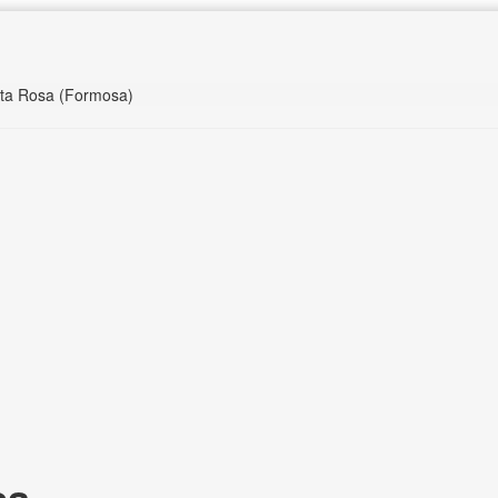
nta Rosa (Formosa)
sa