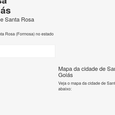
iás
 de Santa Rosa
anta Rosa (Formosa) no estado
Mapa da cidade de Sa
Goiás
Veja o mapa da cidade de San
abaixo: