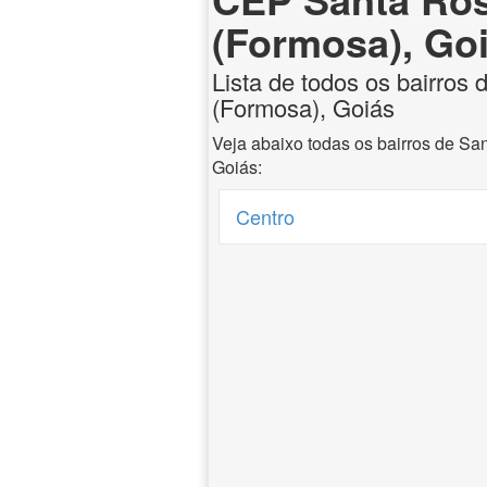
(Formosa), Go
Lista de todos os bairros
(Formosa), Goiás
Veja abaixo todas os bairros de S
Goiás:
Centro