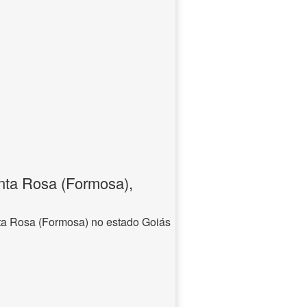
nta Rosa (Formosa),
ta Rosa (Formosa) no estado Goiás