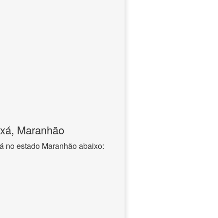
ixá, Maranhão
xá no estado Maranhão abaixo: