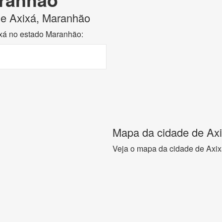
 de Axixá, Maranhão
ixá no estado Maranhão:
Mapa da cidade de Ax
Veja o mapa da cidade de Axi