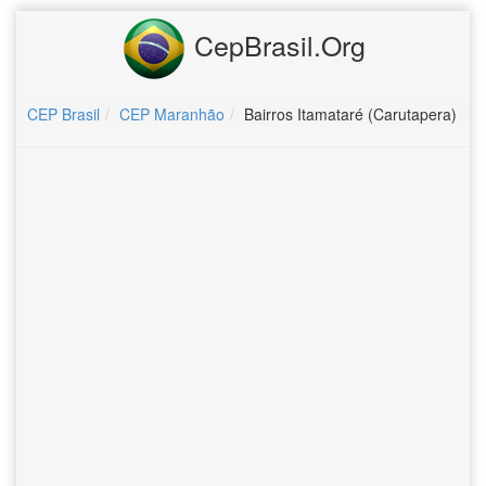
CepBrasil.Org
CEP Brasil
CEP Maranhão
Bairros Itamataré (Carutapera)