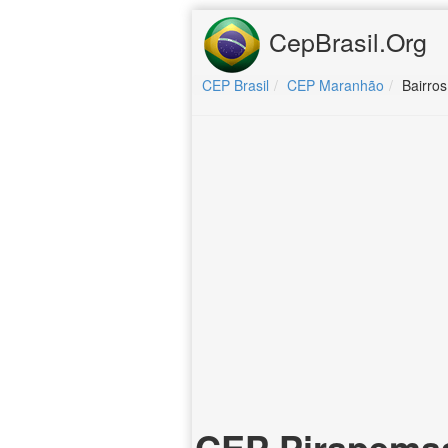
CepBrasil.Org
CEP Brasil
CEP Maranhão
Bairro
CEP Pirapema