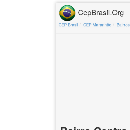
CepBrasil.Org
CEP Brasil
CEP Maranhão
Bairros