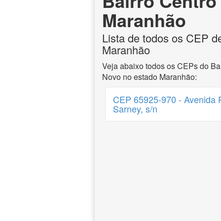
Bairro Centro 
Maranhão
Lista de todos os CEP de
Maranhão
Veja abaixo todos os CEPs do Bai
Novo no estado Maranhão:
CEP 65925-970 - Avenida P
Sarney, s/n