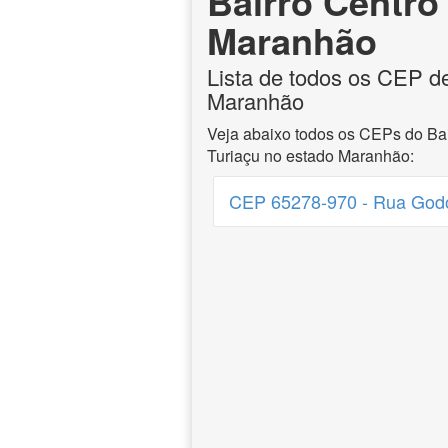
Bairro Centro
Maranhão
Lista de todos os CEP de
Maranhão
Veja abaixo todos os CEPs do Bai
Turiaçu no estado Maranhão:
CEP 65278-970 - Rua Godo