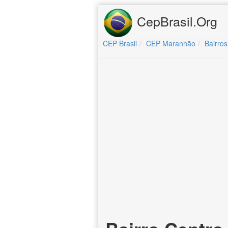
CepBrasil.Org
CEP Brasil
CEP Maranhão
Bairros