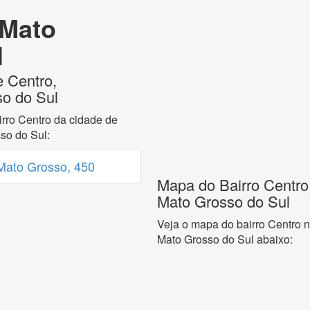
 Mato
l
e Centro,
so do Sul
rro Centro da cidade de
so do Sul:
Mato Grosso, 450
Mapa do Bairro Centro,
Mato Grosso do Sul
Veja o mapa do bairro Centro n
Mato Grosso do Sul abaixo: