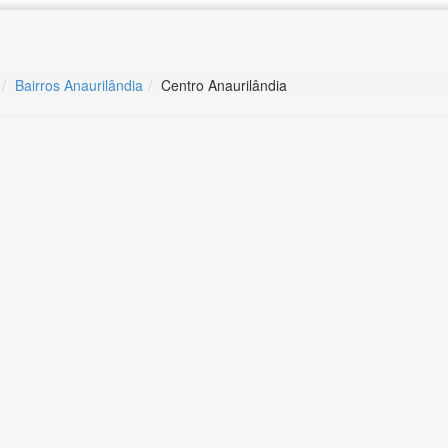
Bairros Anaurilândia
Centro Anaurilândia