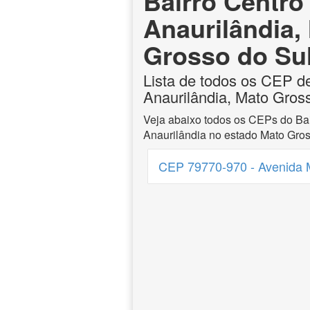
Bairro Centro
Anaurilândia,
Grosso do Su
Lista de todos os CEP d
Anaurilândia, Mato Gros
Veja abaixo todos os CEPs do Bai
Anaurilândia no estado Mato Gros
CEP 79770-970 - Avenida 