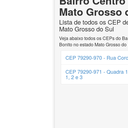
Bairro Centro
Mato Grosso 
Lista de todos os CEP de
Mato Grosso do Sul
Veja abaixo todos os CEPs do Bai
Bonito no estado Mato Grosso do 
CEP 79290-970 - Rua Coro
CEP 79290-971 - Quadra 14
1, 2 e 3