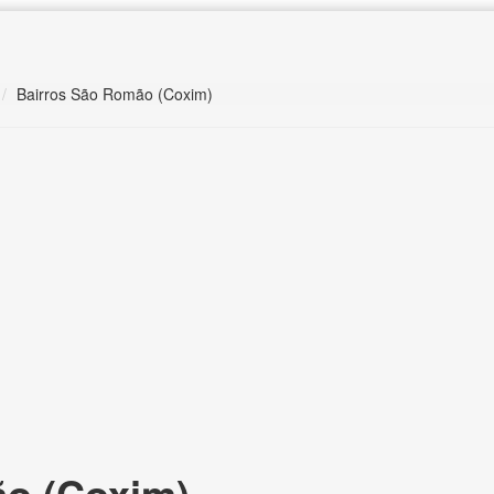
Bairros São Romão (Coxim)
o (Coxim),