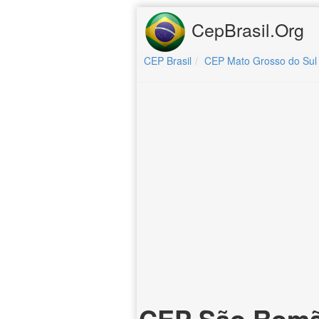
CepBrasil.Org
CEP Brasil
CEP Mato Grosso do Sul
CEP São Romã