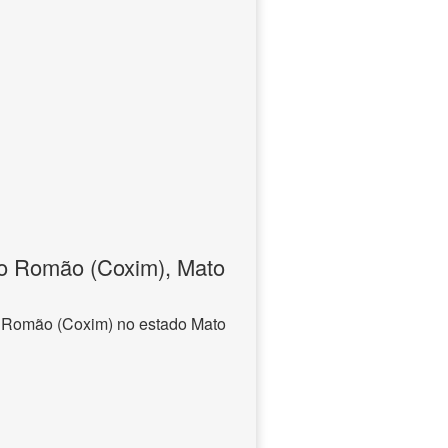
o Romão (Coxim), Mato
 Romão (Coxim) no estado Mato