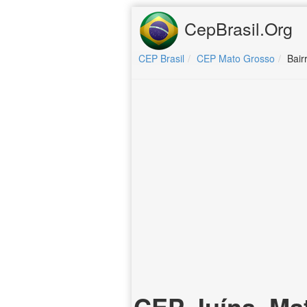
CepBrasil.Org
CEP Brasil
CEP Mato Grosso
Bair
CEP Juína, Ma