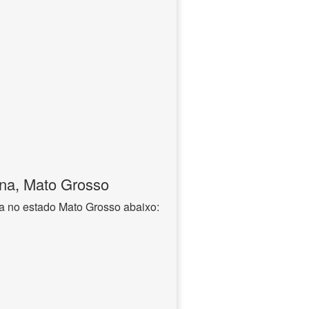
ína, Mato Grosso
a no estado Mato Grosso abaixo: