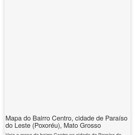
Mapa do Bairro Centro, cidade de Paraíso
do Leste (Poxoréu), Mato Grosso
Veja o mapa do bairro Centro na cidade de Paraíso do