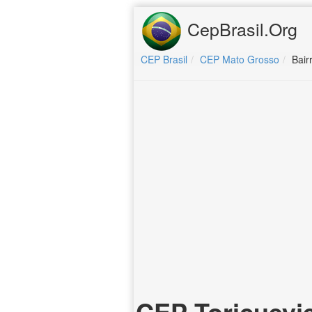
CepBrasil.Org
CEP Brasil
CEP Mato Grosso
Bair
CEP Toricueyje