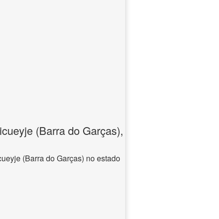
icueyje (Barra do Garças),
cueyje (Barra do Garças) no estado