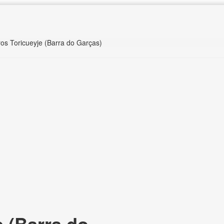
ros Toricueyje (Barra do Garças)
 (Barra do