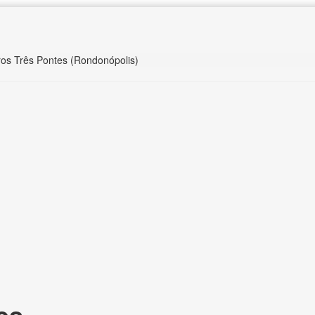
ros Três Pontes (Rondonópolis)
es