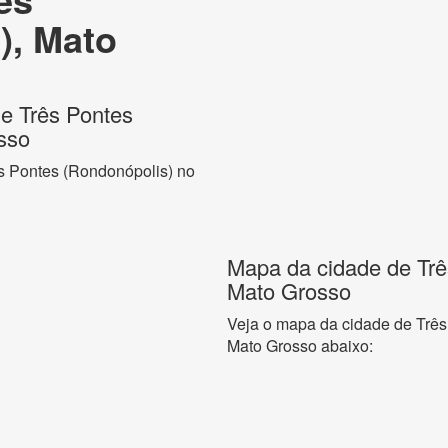
), Mato
de Três Pontes
sso
ês Pontes (Rondonópolis) no
Mapa da cidade de Trê
Mato Grosso
Veja o mapa da cidade de Três
Mato Grosso abaixo: