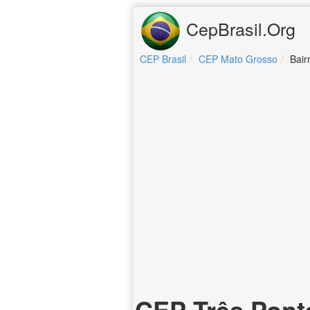
CepBrasil.Org
CEP Brasil
CEP Mato Grosso
Bair
CEP Três Pont