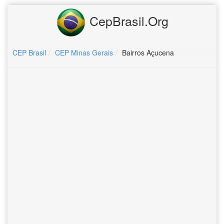
CepBrasil.Org
CEP Brasil
CEP Minas Gerais
Bairros Açucena