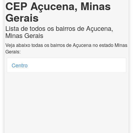
CEP Açucena, Minas
Gerais
Lista de todos os bairros de Açucena,
Minas Gerais
Veja abaixo todas os bairros de Açucena no estado Minas
Gerais:
Centro