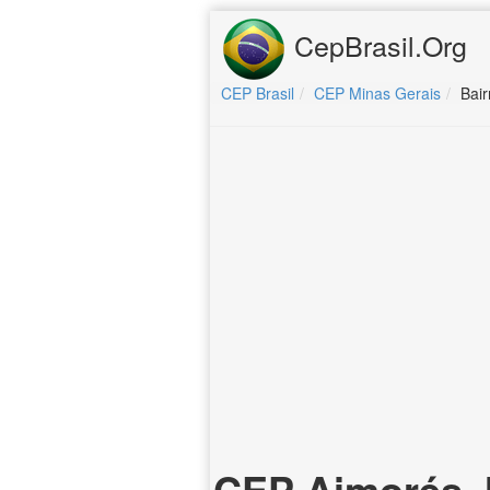
CepBrasil.Org
CEP Brasil
CEP Minas Gerais
Bair
CEP Aimorés, 