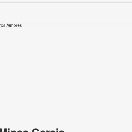
ros Aimorés
Minas Gerais