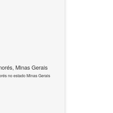
orés, Minas Gerais
orés no estado Minas Gerais