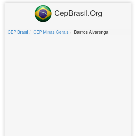
CepBrasil.Org
CEP Brasil
CEP Minas Gerais
Bairros Alvarenga