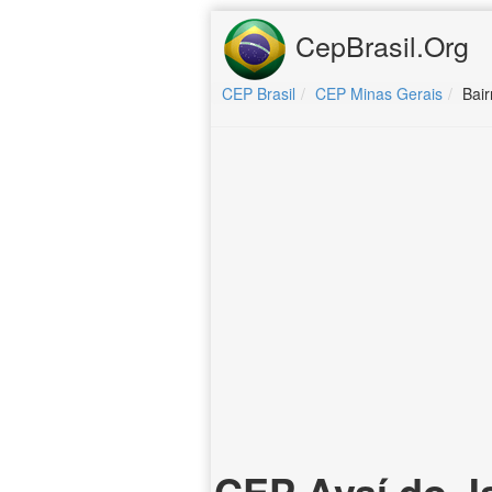
CepBrasil.Org
CEP Brasil
CEP Minas Gerais
Bair
CEP Avaí do J