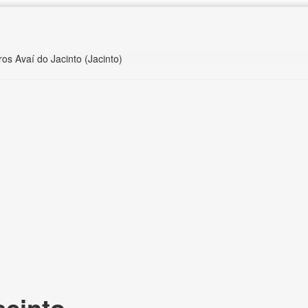
ros Avaí do Jacinto (Jacinto)
acinto