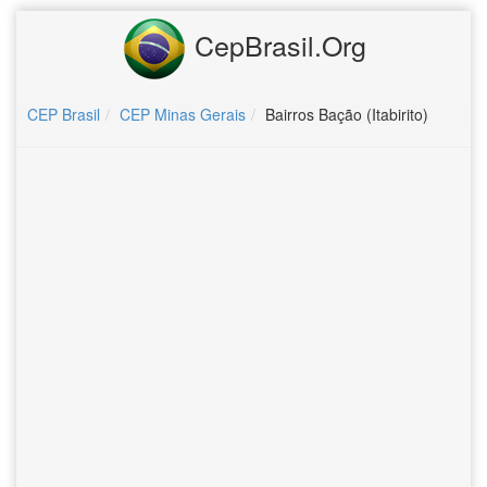
CepBrasil.Org
CEP Brasil
CEP Minas Gerais
Bairros Bação (Itabirito)