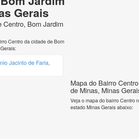
o Bom Jardim
as Gerais
e Centro, Bom Jardim
irro Centro da cidade de Bom
Gerais:
io Jacinto de Faria,
Mapa do Bairro Centro
de Minas, Minas Gerai
Veja o mapa do bairro Centro 
estado Minas Gerais abaixo: