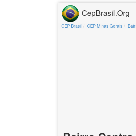
CepBrasil.Org
CEP Brasil
CEP Minas Gerais
Bai