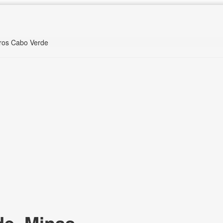
rros Cabo Verde
e, Minas