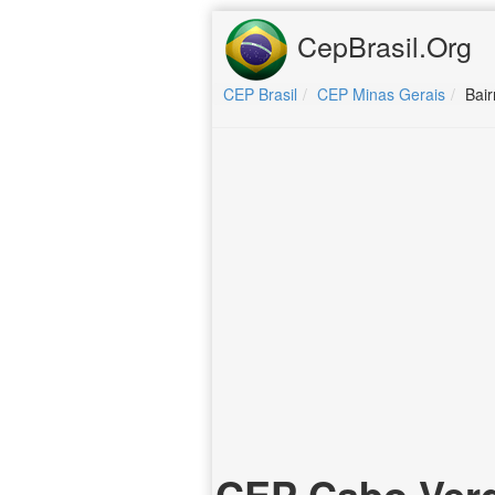
CepBrasil.Org
CEP Brasil
CEP Minas Gerais
Bai
CEP Cabo Verd