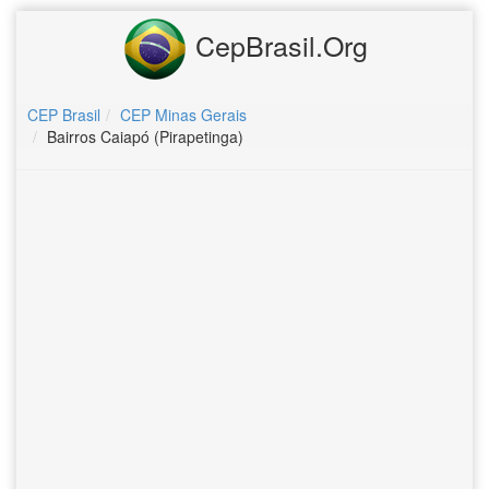
CepBrasil.Org
CEP Brasil
CEP Minas Gerais
Bairros Caiapó (Pirapetinga)