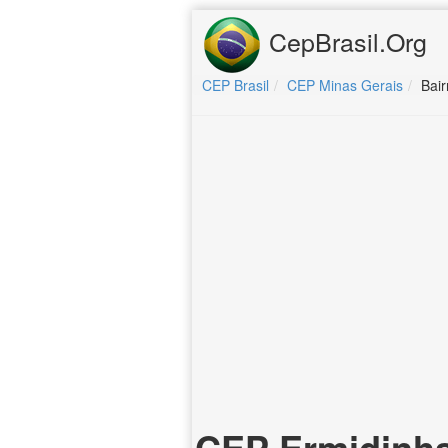
CepBrasil.Org
CEP Brasil
CEP Minas Gerais
Bair
CEP Ermidinha