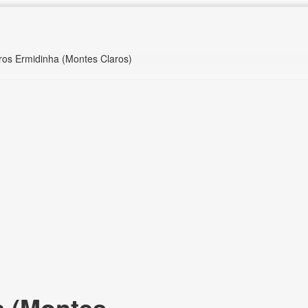
ros Ermidinha (Montes Claros)
 (Montes