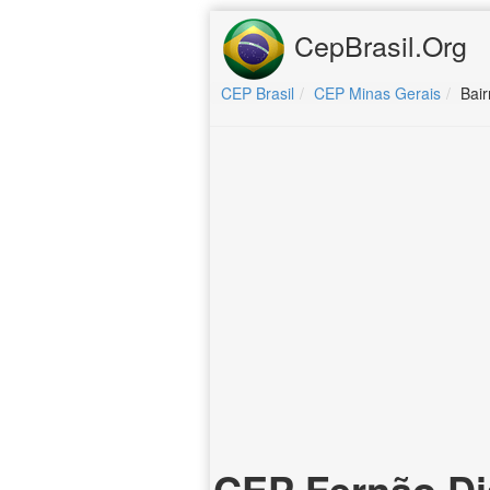
CepBrasil.Org
CEP Brasil
CEP Minas Gerais
Bair
CEP Fernão Dia