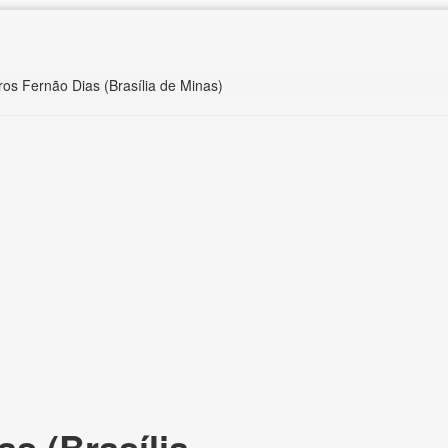
ros Fernão Dias (Brasília de Minas)
s (Brasília