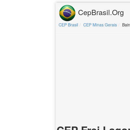
CepBrasil.Org
CEP Brasil
CEP Minas Gerais
Bair
CEP Frei Lago