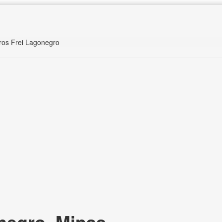
ros Frei Lagonegro
negro, Minas