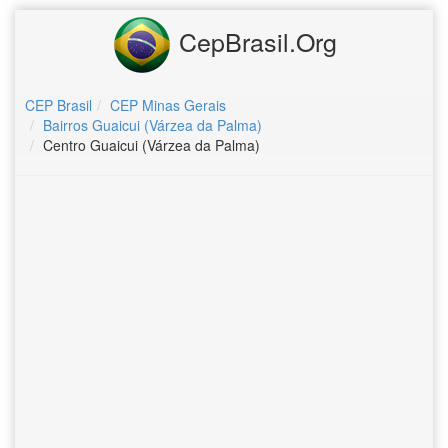
CepBrasil.Org
CEP Brasil
CEP Minas Gerais
Bairros Guaicui (Várzea da Palma)
Centro Guaicui (Várzea da Palma)