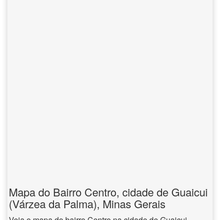
Mapa do Bairro Centro, cidade de Guaicui
(Várzea da Palma), Minas Gerais
Veja o mapa do bairro Centro na cidade de Guaicui