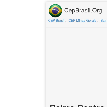
CepBrasil.Org
CEP Brasil
CEP Minas Gerais
Bai