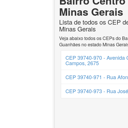
Bairro Centro
Minas Gerais
Lista de todos os CEP d
Minas Gerais
Veja abaixo todos os CEPs do Bai
Guanhães no estado Minas Gerai
CEP 39740-970 - Avenida 
Campos, 2675
CEP 39740-971 - Rua Afon
CEP 39740-973 - Rua José