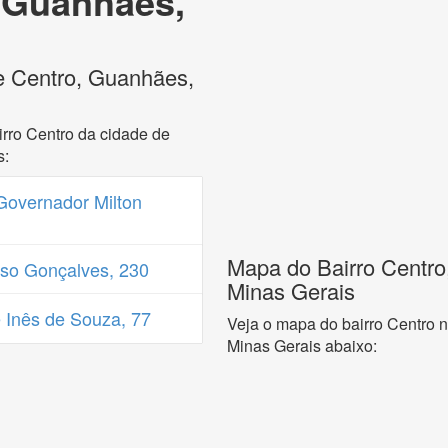
 Guanhães,
e Centro, Guanhães,
rro Centro da cidade de
s:
Governador Milton
Mapa do Bairro Centro
so Gonçalves, 230
Minas Gerais
 Inês de Souza, 77
Veja o mapa do bairro Centro 
Minas Gerais abaixo: