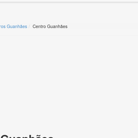
rros Guanhães
Centro Guanhães