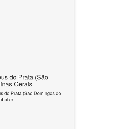
éus do Prata (São
inas Gerais
us do Prata (São Domingos do
abaixo: