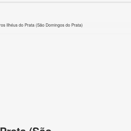
ros Ilhéus do Prata (São Domingos do Prata)
Prata (São