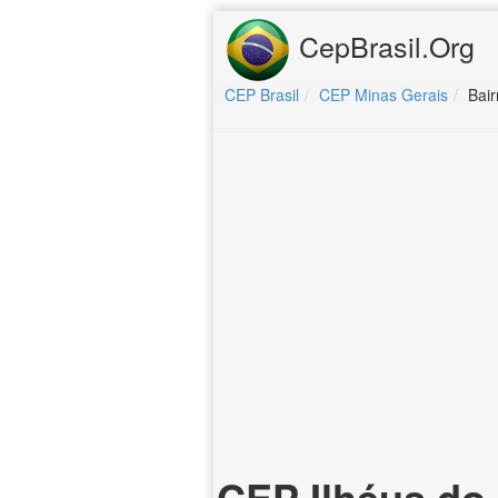
CepBrasil.Org
CEP Brasil
CEP Minas Gerais
Bair
CEP Ilhéus do 