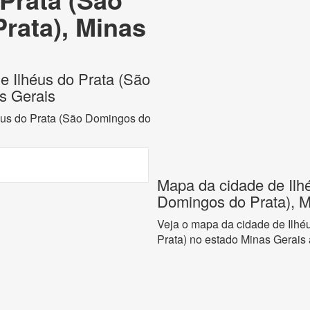
rata), Minas
de Ilhéus do Prata (São
s Gerais
héus do Prata (São Domingos do
Mapa da cidade de Ilh
Domingos do Prata), M
Veja o mapa da cidade de Ilhé
Prata) no estado Minas Gerais 